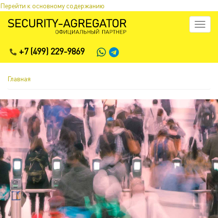
Перейти к основному содержанию
Toggl
naviga
+7 (499) 229-9869
Главная