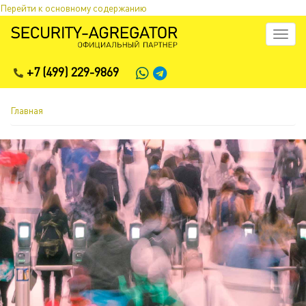
Перейти к основному содержанию
Toggl
naviga
+7 (499) 229-9869
Главная